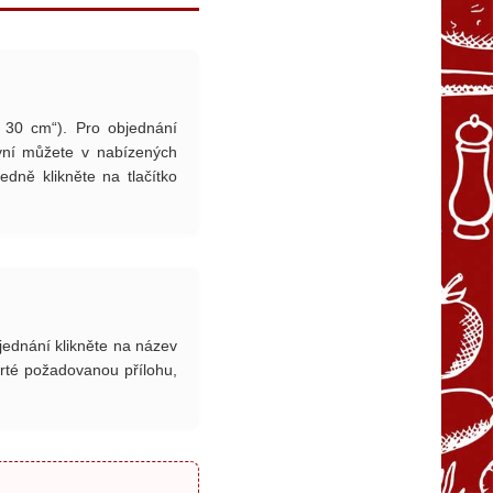
a 30 cm“). Pro objednání
Nyní můžete v nabízených
dně klikněte na tlačítko
jednání klikněte na název
té požadovanou přílohu,