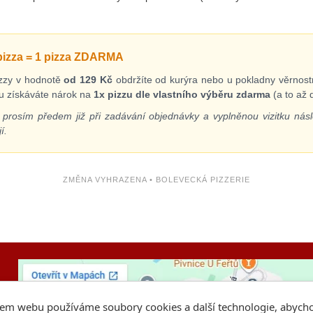
 pizza = 1 pizza ZDARMA
pizzy v hodnotě
od 129 Kč
obdržíte od kurýra nebo u pokladny věrnost
ku získáváte nárok na
1x pizzu dle vlastního výběru zdarma
(a to až 
 prosím předem již při zadávání objednávky a vyplněnou vizitku násl
í.
ZMĚNA VYHRAZENA • BOLEVECKÁ PIZZERIE
em webu používáme soubory cookies a další technologie, abyc