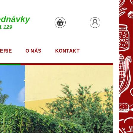
ednávky
1 129
ERIE
O NÁS
KONTAKT