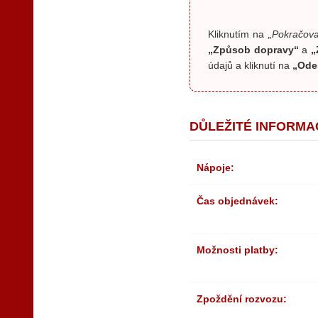
Kliknutím na
„Pokračova
„Způsob dopravy“
a
„
údajů a kliknutí na
„Ode
DŮLEŽITÉ INFORMA
Nápoje:
Čas objednávek:
Možnosti platby:
Zpoždění rozvozu: