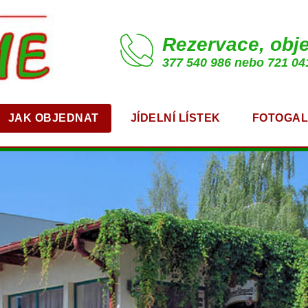
Rezervace, obj
377 540 986 nebo 721 04
JAK OBJEDNAT
JÍDELNÍ LÍSTEK
FOTOGAL