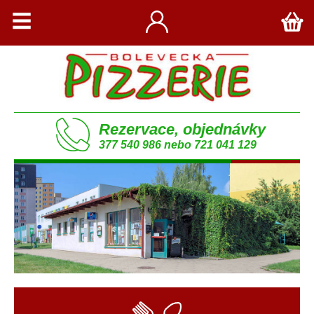
Rezervace, objednávky
377 540 986 nebo 721 041 129