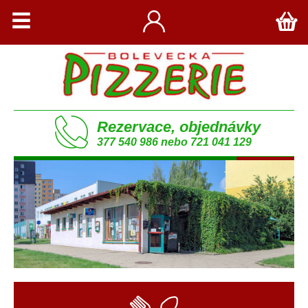
Rezervace, objednávky
377 540 986 nebo 721 041 129