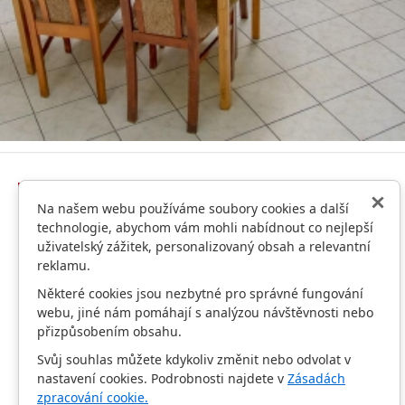
Na našem webu používáme soubory cookies a další
Home
technologie, abychom vám mohli nabídnout co nejlepší
Fotogalerie
uživatelský zážitek, personalizovaný obsah a relevantní
reklamu.
Některé cookies jsou nezbytné pro správné fungování
webu, jiné nám pomáhají s analýzou návštěvnosti nebo
přizpůsobením obsahu.
Svůj souhlas můžete kdykoliv změnit nebo odvolat v
nastavení cookies. Podrobnosti najdete v
Zásadách
zpracování cookie.