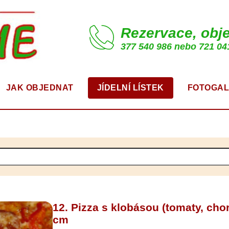
Rezervace, obj
377 540 986 nebo 721 04
JAK OBJEDNAT
JÍDELNÍ LÍSTEK
FOTOGAL
12. Pizza s klobásou (tomaty, chor
cm