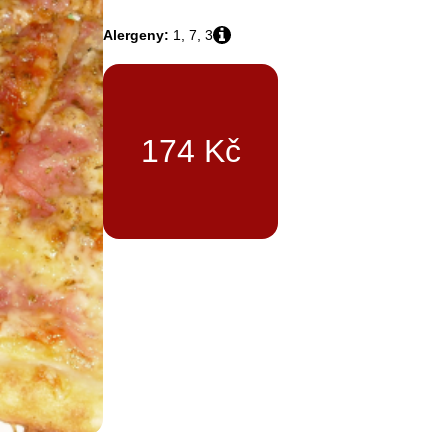
Alergeny:
1, 7, 3
174
Kč