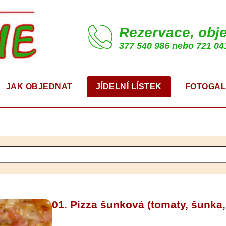
Rezervace, obj
377 540 986 nebo 721 04
JAK OBJEDNAT
JÍDELNÍ LÍSTEK
FOTOGAL
01. Pizza šunková (tomaty, šunka,