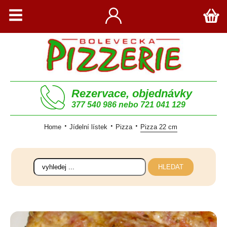
Rezervace, objednávky
377 540 986 nebo 721 041 129
Home
Jídelní lístek
Pizza
Pizza 22 cm
HLEDAT