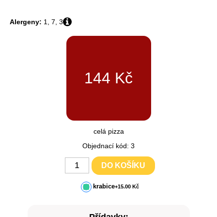
Alergeny:
1, 7, 3
144
Kč
celá pizza
Objednací kód: 3
DO KOŠÍKU
krabice
+15.00 Kč