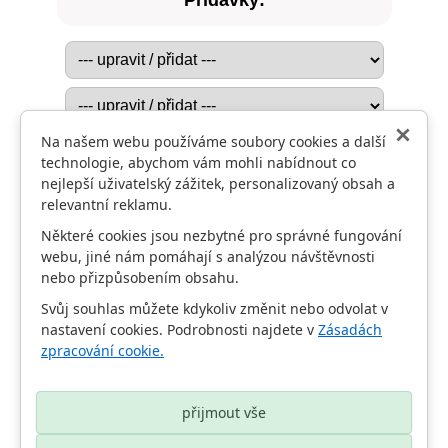
Přídavky:
Na našem webu používáme soubory cookies a další
technologie, abychom vám mohli nabídnout co
nejlepší uživatelský zážitek, personalizovaný obsah a
relevantní reklamu.
Některé cookies jsou nezbytné pro správné fungování
webu, jiné nám pomáhají s analýzou návštěvnosti
nebo přizpůsobením obsahu.
Home
Svůj souhlas můžete kdykoliv změnit nebo odvolat v
nastavení cookies. Podrobnosti najdete v
Zásadách
Fotogalerie
zpracování cookie.
přijmout vše