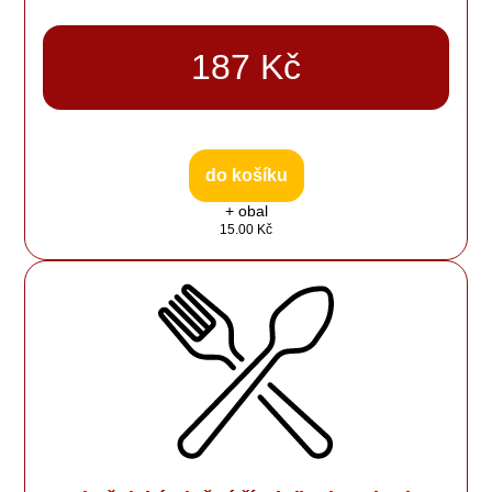
187 Kč
do košíku
+ obal
15.00 Kč