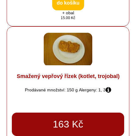
do košíku
+ obal
15.00 Kč
Smažený vepřový řízek (kotlet, trojobal)
Prodávané množství: 150 g
Alergeny: 1, 3
163 Kč