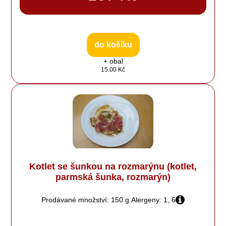
do košíku
+ obal
15.00 Kč
Kotlet se šunkou na rozmarýnu (kotlet,
parmská šunka, rozmarýn)
Prodávané množství: 150 g
Alergeny: 1, 6