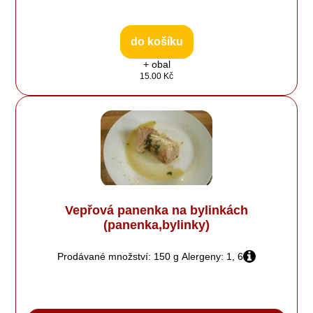
do košíku
+ obal
15.00 Kč
Vepřová panenka na bylinkách
(panenka,bylinky)
Prodávané množství: 150 g
Alergeny: 1, 6