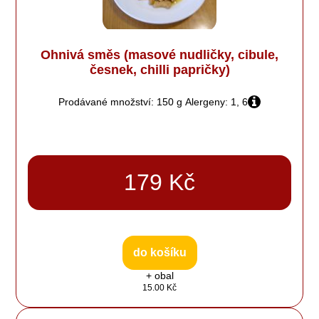
Ohnivá směs (masové nudličky, cibule,
česnek, chilli papričky)
Prodávané množství: 150 g
Alergeny: 1, 6
179 Kč
do košíku
+ obal
15.00 Kč