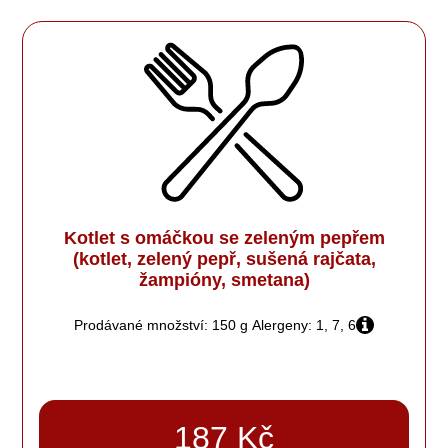
Kotlet s omáčkou se zeleným pepřem
(kotlet, zelený pepř, sušená rajčata,
žampióny, smetana)
Prodávané množství: 150 g
Alergeny: 1, 7, 6
187 Kč