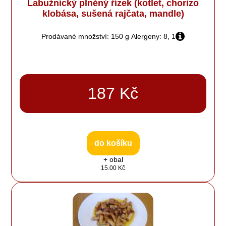
Labužnický plněný řízek (kotlet, chorizo
klobása, sušená rajčata, mandle)
Prodávané množství: 150 g
Alergeny: 8, 1
187 Kč
do košíku
+ obal
15.00 Kč