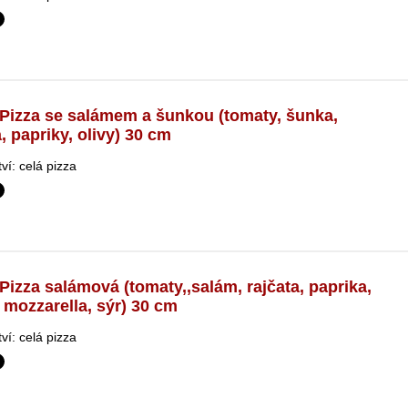
Pizza se salámem a šunkou (tomaty, šunka,
, papriky, olivy) 30 cm
í: celá pizza
Pizza salámová (tomaty,,salám, rajčata, paprika,
, mozzarella, sýr) 30 cm
í: celá pizza