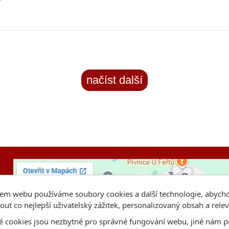
načíst další
em webu používáme soubory cookies a další technologie, abyc
out co nejlepší uživatelský zážitek, personalizovaný obsah a rele
é cookies jsou nezbytné pro správné fungování webu, jiné nám p