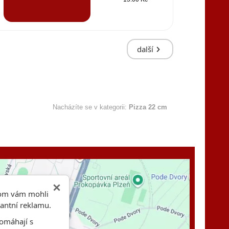
další
Nacházíte se v kategorii:
Pizza 22 cm
hom vám mohli
vantní reklamu.
omáhají s