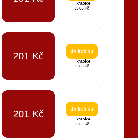
+ krabice
15.00 Kč
do košíku
201 Kč
+ krabice
15.00 Kč
do košíku
201 Kč
+ krabice
15.00 Kč