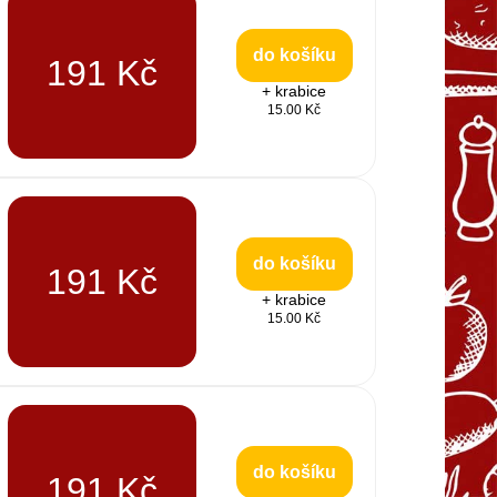
do košíku
191 Kč
+ krabice
15.00 Kč
do košíku
191 Kč
+ krabice
15.00 Kč
do košíku
191 Kč