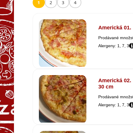
1
2
3
4
Americká 01. 
Prodávané množstv
Alergeny: 1, 7, 3
Americká 02. 
30 cm
Prodávané množst
Alergeny: 1, 7, 3