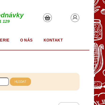
ednávky
1 129
ERIE
O NÁS
KONTAKT
HLEDAT