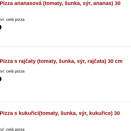
Pizza ananasová (tomaty, šunka, sýr, ananas) 30
í: celá pizza
izza s rajčaty (tomaty, šunka, sýr, rajčata) 30 cm
í: celá pizza
Pizza s kukuřicí(tomaty, šunka, sýr, kukuřice) 30
í: celá pizza