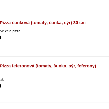
Pizza šunková (tomaty, šunka, sýr) 30 cm
í: celá pizza
Pizza feferonová (tomaty, šunka, sýr, feferony)
ví: