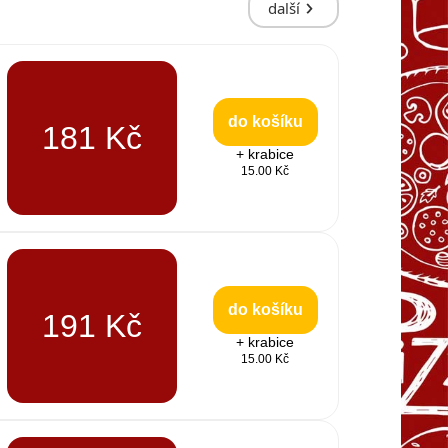
další
do košíku
181 Kč
+ krabice
15.00 Kč
do košíku
191 Kč
+ krabice
15.00 Kč