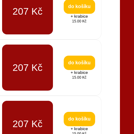
do košíku
207 Kč
+ krabice
15.00 Kč
do košíku
207 Kč
+ krabice
15.00 Kč
do košíku
207 Kč
+ krabice
15.00 Kč