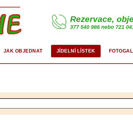
Rezervace, obj
377 540 986 nebo 721 04
JAK OBJEDNAT
JÍDELNÍ LÍSTEK
FOTOGAL