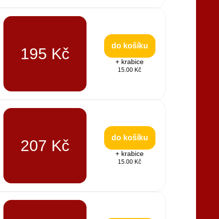
do košíku
195 Kč
+ krabice
15.00 Kč
do košíku
207 Kč
+ krabice
15.00 Kč