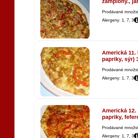
žampiony., jar
Prodávané množstv
Alergeny: 1, 7, 3
Americká 11. 
papriky, sýr)
Prodávané množstv
Alergeny: 1, 7, 3
Americká 12. 
papriky, fefer
Prodávané množstv
Alergeny: 1, 7, 3