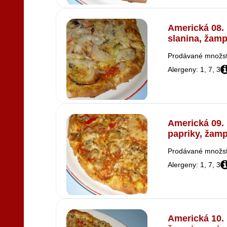
Americká 08. 
slanina, žamp
Prodávané množstv
Alergeny: 1, 7, 3
Americká 09. 
papriky, žamp
Prodávané množstv
Alergeny: 1, 7, 3
Americká 10. 